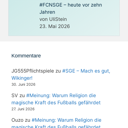
#FCNSGE – heute vor zehn
Jahren
von UliStein
23. Mai 2026
Kommentare
JG555Pflichtspiele
zu
#SGE – Mach es gut,
Wikinger!
30. Juni 2026
SV
zu
#Meinung: Warum Religion die
magische Kraft des Fußballs gefährdet
27. Juni 2026
Ouzo
zu
#Meinung: Warum Religion die
magische Kraft des Fußballs gefährdet