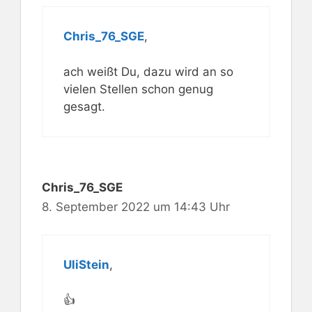
Chris_76_SGE
,
ach weißt Du, dazu wird an so
vielen Stellen schon genug
gesagt.
Chris_76_SGE
8. September 2022 um 14:43 Uhr
UliStein
,
👍