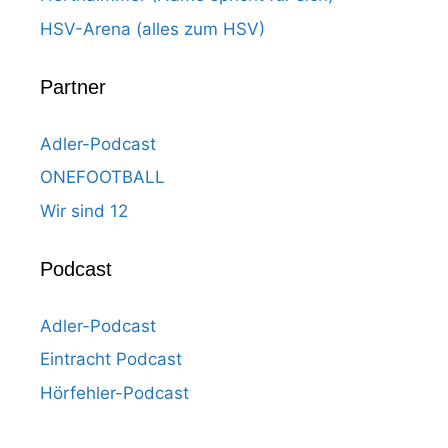
HSV-Arena (alles zum HSV)
Partner
Adler-Podcast
ONEFOOTBALL
Wir sind 12
Podcast
Adler-Podcast
Eintracht Podcast
Hörfehler-Podcast