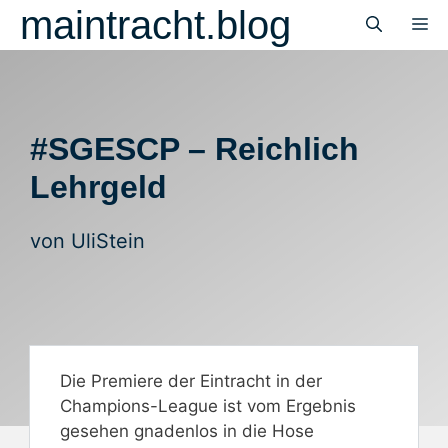
Zum
maintracht.blog
M
Inhalt
springen
#SGESCP – Reichlich
Lehrgeld
von
UliStein
Die Premiere der Eintracht in der
Champions-League ist vom Ergebnis
gesehen gnadenlos in die Hose