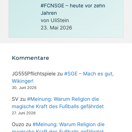
#FCNSGE – heute vor zehn
Jahren
von UliStein
23. Mai 2026
Kommentare
JG555Pflichtspiele
zu
#SGE – Mach es gut,
Wikinger!
30. Juni 2026
SV
zu
#Meinung: Warum Religion die
magische Kraft des Fußballs gefährdet
27. Juni 2026
Ouzo
zu
#Meinung: Warum Religion die
magische Kraft des Fußballs gefährdet