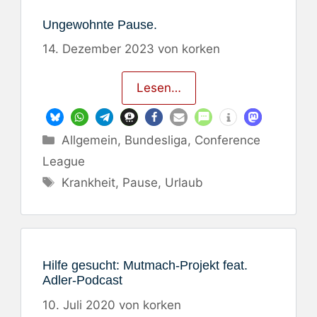
Ungewohnte Pause.
14. Dezember 2023
von
korken
Lesen…
Kategorien
Allgemein
,
Bundesliga
,
Conference
League
Schlagwörter
Krankheit
,
Pause
,
Urlaub
Hilfe gesucht: Mutmach-Projekt feat.
Adler-Podcast
10. Juli 2020
von
korken