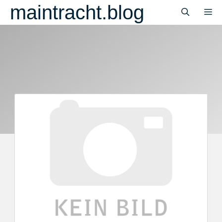
Zum
maintracht.blog
M
Inhalt
springen