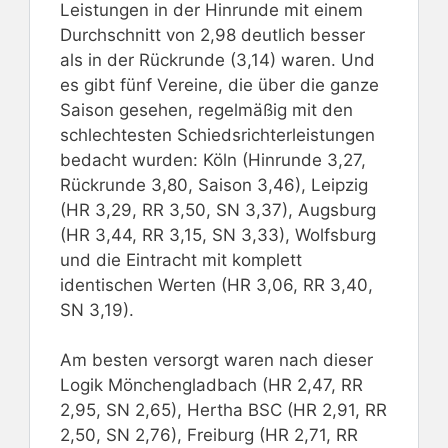
Leistungen in der Hinrunde mit einem
Durchschnitt von 2,98 deutlich besser
als in der Rückrunde (3,14) waren. Und
es gibt fünf Vereine, die über die ganze
Saison gesehen, regelmäßig mit den
schlechtesten Schiedsrichterleistungen
bedacht wurden: Köln (Hinrunde 3,27,
Rückrunde 3,80, Saison 3,46), Leipzig
(HR 3,29, RR 3,50, SN 3,37), Augsburg
(HR 3,44, RR 3,15, SN 3,33), Wolfsburg
und die Eintracht mit komplett
identischen Werten (HR 3,06, RR 3,40,
SN 3,19).
Am besten versorgt waren nach dieser
Logik Mönchengladbach (HR 2,47, RR
2,95, SN 2,65), Hertha BSC (HR 2,91, RR
2,50, SN 2,76), Freiburg (HR 2,71, RR