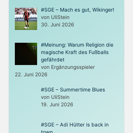
#SGE – Mach es gut, Wikinger!
von UliStein
30. Juni 2026
#Meinung: Warum Religion die
magische Kraft des Fußballs
gefährdet
von Ergänzungsspieler
22. Juni 2026
#SGE – Summertime Blues
von UliStein
19. Juni 2026
#SGE – Adi Hütter is back in
town