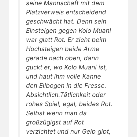
seine Mannschaft mit dem
Platzverweis entscheidend
geschwächt hat. Denn sein
Einsteigen gegen Kolo Muani
war glatt Rot. Er zieht beim
Hochsteigen beide Arme
gerade nach oben, dann
guckt er, wo Kolo Muani ist,
und haut ihm volle Kanne
den Ellbogen in die Fresse.
Absichtlich.Tätlichkeit oder
rohes Spiel, egal, beides Rot.
Selbst wenn man da
großzügigst auf Rot
verzichtet und nur Gelb gibt,