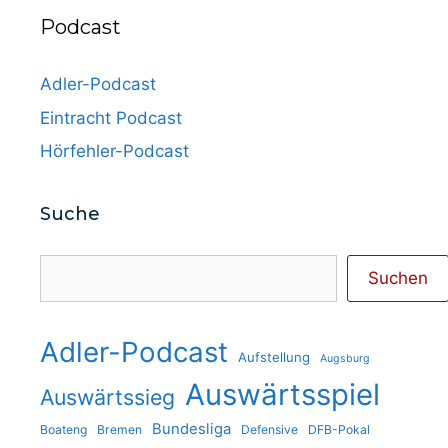
Podcast
Adler-Podcast
Eintracht Podcast
Hörfehler-Podcast
Suche
Suchen
Suchen
Adler-Podcast
Aufstellung
Augsburg
Auswärtsspiel
Auswärtssieg
Bundesliga
Boateng
Bremen
Defensive
DFB-Pokal