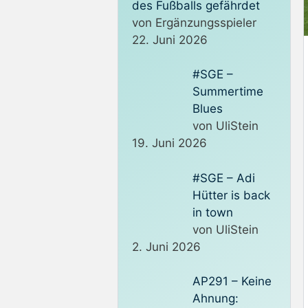
des Fußballs gefährdet
von Ergänzungsspieler
22. Juni 2026
#SGE –
Summertime
Blues
von UliStein
19. Juni 2026
#SGE – Adi
Hütter is back
in town
von UliStein
2. Juni 2026
AP291 – Keine
Ahnung: