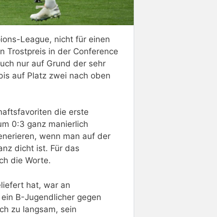
pions-League, nicht für einen
n Trostpreis in der Conference
auch nur auf Grund der sehr
bis auf Platz zwei nach oben
aftsfavoriten die erste
um 0:3 ganz manierlich
enerieren, wenn man auf der
anz dicht ist. Für das
ch die Worte.
iefert hat, war an
 ein B-Jugendlicher gegen
ch zu langsam, sein