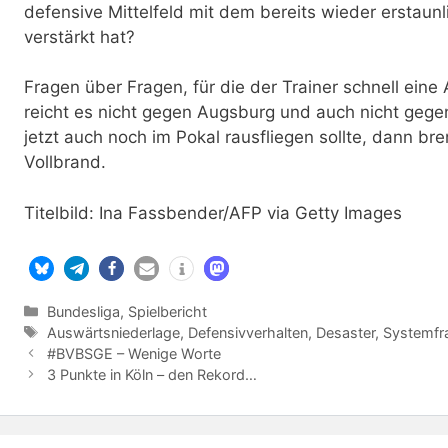
defensive Mittelfeld mit dem bereits wieder erstaun
verstärkt hat?
Fragen über Fragen, für die der Trainer schnell ein
reicht es nicht gegen Augsburg und auch nicht geg
jetzt auch noch im Pokal rausfliegen sollte, dann bre
Vollbrand.
Titelbild: Ina Fassbender/AFP via Getty Images
Kategorien
Bundesliga
,
Spielbericht
Schlagwörter
Auswärtsniederlage
,
Defensivverhalten
,
Desaster
,
Systemfr
#BVBSGE – Wenige Worte
3 Punkte in Köln – den Rekord…