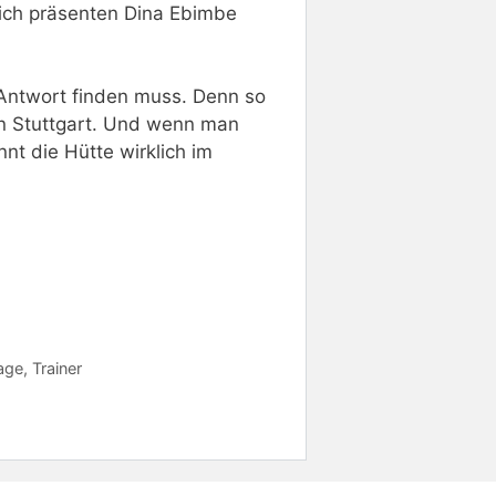
lich präsenten Dina Ebimbe
e Antwort finden muss. Denn so
en Stuttgart. Und wenn man
nnt die Hütte wirklich im
age
,
Trainer