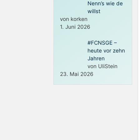
Nenn’s wie de
willst
von korken
1. Juni 2026
#FCNSGE –
heute vor zehn
Jahren
von UliStein
23. Mai 2026