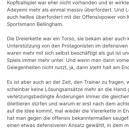
Kopfballspiel war eher nicht vorhanden und er wirkt
Adeyemi mehr als einmal massiv überfordert. Und 
auch heillos überfordert mit der Offensivpower von
Sportsmann Bellingham.
Die Dreierkette war ein Torso, sie bekam aber auch ke
Unterstützung von den Protagonisten im defensiven
waren mehr mit sich selbst beschäftigt als gut ist u
Spiels immer mehr unter. Und wenn man dann vorne
Gelegenheiten nicht nutzt, ja, dann steht halt am En
Es ist aber auch an der Zeit, den Trainer zu fragen
scheinbar keine Lösungsansätze mehr an die Hand 
verletzungsbedingte Änderungen immer die gleichen
dilettieren dürfen und warum er erst nach dem achte
auf die Idee kommt, mal wieder die Viererkette in 
hat man gegen die offensiv bekanntermaßen saugef
einen etwas defensiveren Ansatz gewählt, in dem m