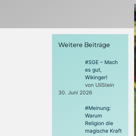
Weitere Beiträge
#SGE – Mach
es gut,
Wikinger!
von UliStein
30. Juni 2026
#Meinung:
Warum
Religion die
magische Kraft