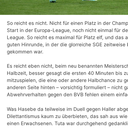
So reicht es nicht. Nicht für einen Platz in der Cham
Start in der Europa-League, noch nicht einmal für de
League. So reicht es maximal für Platz elf, und das 
guten Hinrunde, in der die glorreiche SGE zeitweise 
gekommen war.
Es reicht eben nicht, beim neu benannten Meistersch
Halbzeit, besser gesagt die ersten 40 Minuten bis z
mitzuspielen, die eine oder andere Halbchance zu g
anderen Seite hinten – vorsichtig formuliert – nicht g
Abwehrverhalten gegen den BVB fehlen einem einfa
Was Hasebe da teilweise im Duell gegen Haller abgel
Dilettantismus kaum zu überbieten, das sah aus wie
einen Erwachsenen. Tuta war durchgehend gedankli