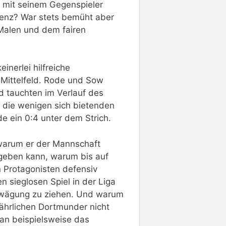
e mit seinem Gegenspieler
Lenz? War stets bemüht aber
 Malen und dem fairen
inerlei hilfreiche
 Mittelfeld. Rode und Sow
nd tauchten im Verlauf des
 die wenigen sich bietenden
de ein 0:4 unter dem Strich.
, warum er der Mannschaft
geben kann, warum bis auf
 Protagonisten defensiv
n sieglosen Spiel in der Liga
Erwägung zu ziehen. Und warum
ährlichen Dortmunder nicht
an beispielsweise das