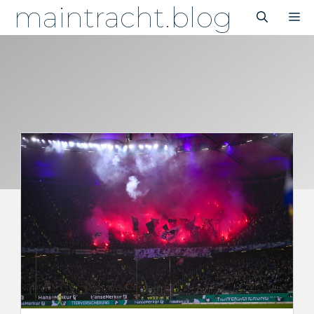
maintracht.blog
Zum
M
Inhalt
springen