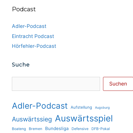
Podcast
Adler-Podcast
Eintracht Podcast
Hörfehler-Podcast
Suche
Suchen
Suchen
Adler-Podcast
Aufstellung
Augsburg
Auswärtsspiel
Auswärtssieg
Bundesliga
Boateng
Bremen
Defensive
DFB-Pokal