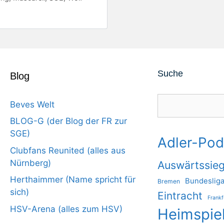
Suche
Blog
Suchen
Beves Welt
BLOG-G (der Blog der FR zur
SGE)
Adler-Pod
Clubfans Reunited (alles aus
Nürnberg)
Auswärtssie
Herthaimmer (Name spricht für
Bundeslig
Bremen
sich)
Eintracht
Frankf
HSV-Arena (alles zum HSV)
Heimspie