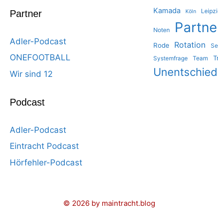
Kamada
Leipz
Partner
Köln
Partne
Noten
Adler-Podcast
Rotation
Rode
Se
ONEFOOTBALL
T
Team
Systemfrage
Unentschie
Wir sind 12
Podcast
Adler-Podcast
Eintracht Podcast
Hörfehler-Podcast
© 2026 by maintracht.blog