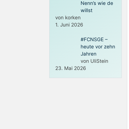
Nenn’s wie de
willst
von korken
1. Juni 2026
#FCNSGE –
heute vor zehn
Jahren
von UliStein
23. Mai 2026