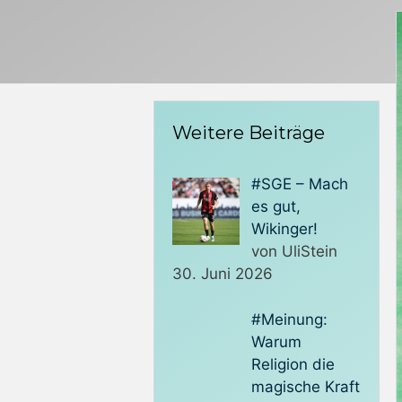
Weitere Beiträge
#SGE – Mach
es gut,
Wikinger!
von UliStein
30. Juni 2026
#Meinung:
Warum
Religion die
magische Kraft