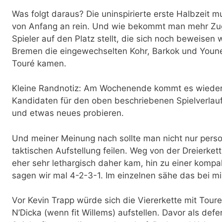
Was folgt daraus? Die uninspirierte erste Halbzeit
von Anfang an rein. Und wie bekommt man mehr Zu
Spieler auf den Platz stellt, die sich noch beweisen 
Bremen die eingewechselten Kohr, Barkok und Younes
Touré kamen.
Kleine Randnotiz: Am Wochenende kommt es wieder
Kandidaten für den oben beschriebenen Spielverlauf
und etwas neues probieren.
Und meiner Meinung nach sollte man nicht nur perso
taktischen Aufstellung feilen. Weg von der Dreierket
eher sehr lethargisch daher kam, hin zu einer kompa
sagen wir mal 4-2-3-1. Im einzelnen sähe das bei mi
Vor Kevin Trapp würde sich die Viererkette mit Toure
N’Dicka (wenn fit Willems) aufstellen. Davor als defe