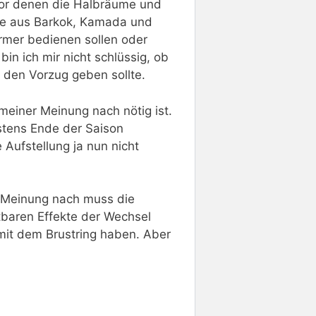
vor denen die Halbräume und
ette aus Barkok, Kamada und
rmer bedienen sollen oder
in ich mir nicht schlüssig, ob
 den Vorzug geben sollte.
 meiner Meinung nach nötig ist.
tens Ende der Saison
 Aufstellung ja nun nicht
r Meinung nach muss die
tbaren Effekte der Wechsel
mit dem Brustring haben. Aber