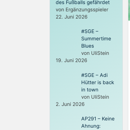
des Fußballs gefährdet
von Ergänzungsspieler
22. Juni 2026
#SGE –
Summertime
Blues
von UliStein
19. Juni 2026
#SGE – Adi
Hütter is back
in town
von UliStein
2. Juni 2026
AP291 – Keine
Ahnung: