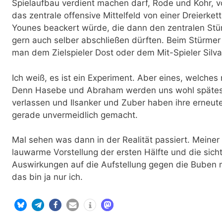
Spielaufbau verdient machen darf, Rode und Kohr, 
das zentrale offensive Mittelfeld von einer Dreierk
Younes beackert würde, die dann den zentralen Stü
gern auch selber abschließen dürften. Beim Stürmer b
man dem Zielspieler Dost oder dem Mit-Spieler Silva
Ich weiß, es ist ein Experiment. Aber eines, welches
Denn Hasebe und Abraham werden uns wohl spätes
verlassen und Ilsanker und Zuber haben ihre erneute
gerade unvermeidlich gemacht.
Mal sehen was dann in der Realität passiert. Meine
lauwarme Vorstellung der ersten Hälfte und die sich
Auswirkungen auf die Aufstellung gegen die Buben 
das bin ja nur ich.