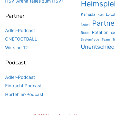
HSV-Arena (alles zum HSV)
Heimspie
Kamada
Leipz
Partner
Köln
Partne
Noten
Adler-Podcast
Rotation
Rode
Se
ONEFOOTBALL
T
Team
Systemfrage
Unentschie
Wir sind 12
Podcast
Adler-Podcast
Eintracht Podcast
Hörfehler-Podcast