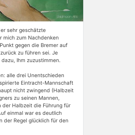
er sehr geschätzte
der mich zum Nachdenken
e Punkt gegen die Bremer auf
zurück zu führen sei. Je
h dazu, Ihm zuzustimmen.
n: alle drei Unentschieden
spirierte Eintracht-Mannschaft
aupt nicht zwingend (Halbzeit
egners zu seinen Mannen,
 der Halbzeit die Führung für
uf einmal war es deutlich
 der Regel glücklich für den