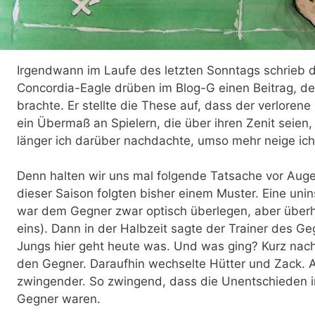
Irgendwann im Laufe des letzten Sonntags schrieb d
Concordia-Eagle drüben im Blog-G einen Beitrag, 
brachte. Er stellte die These auf, dass der verloren
ein Übermaß an Spielern, die über ihren Zenit seien, 
länger ich darüber nachdachte, umso mehr neige ic
Denn halten wir uns mal folgende Tatsache vor Auge
dieser Saison folgten bisher einem Muster. Eine unin
war dem Gegner zwar optisch überlegen, aber überh
eins). Dann in der Halbzeit sagte der Trainer des G
Jungs hier geht heute was. Und was ging? Kurz nach
den Gegner. Daraufhin wechselte Hütter und Zack. A
zwingender. So zwingend, dass die Unentschieden in
Gegner waren.