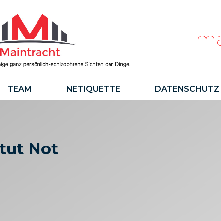
ma
TEAM
NETIQUETTE
DATENSCHUTZ
tut Not