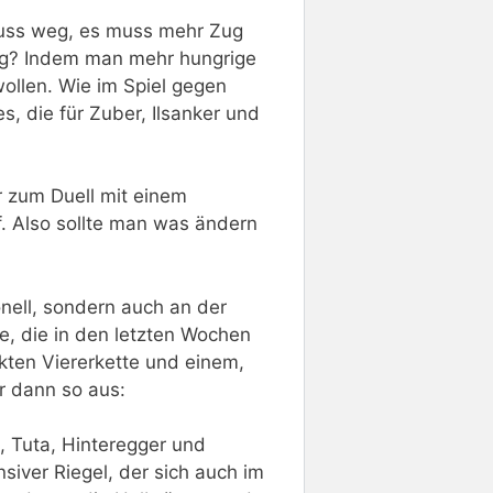
 muss weg, es muss mehr Zug
g? Indem man mehr hungrige
wollen. Wie im Spiel gegen
, die für Zuber, Ilsanker und
 zum Duell mit einem
. Also sollte man was ändern
nell, sondern auch an der
te, die in den letzten Wochen
kten Viererkette und einem,
r dann so aus:
, Tuta, Hinteregger und
nsiver Riegel, der sich auch im