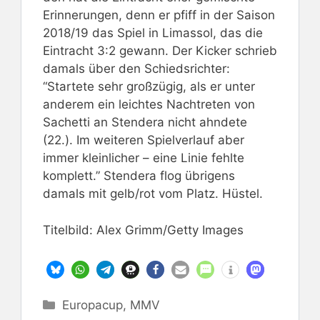
Erinnerungen, denn er pfiff in der Saison
2018/19 das Spiel in Limassol, das die
Eintracht 3:2 gewann. Der Kicker schrieb
damals über den Schiedsrichter:
“Startete sehr großzügig, als er unter
anderem ein leichtes Nachtreten von
Sachetti an Stendera nicht ahndete
(22.). Im weiteren Spielverlauf aber
immer kleinlicher – eine Linie fehlte
komplett.” Stendera flog übrigens
damals mit gelb/rot vom Platz. Hüstel.
Titelbild: Alex Grimm/Getty Images
Kategorien
Europacup
,
MMV