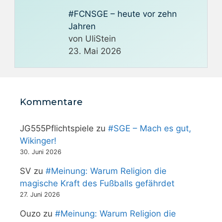
#FCNSGE – heute vor zehn
Jahren
von UliStein
23. Mai 2026
Kommentare
JG555Pflichtspiele
zu
#SGE – Mach es gut,
Wikinger!
30. Juni 2026
SV
zu
#Meinung: Warum Religion die
magische Kraft des Fußballs gefährdet
27. Juni 2026
Ouzo
zu
#Meinung: Warum Religion die