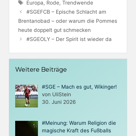
Schlagwörter
Europa
,
Rode
,
Trendwende
#SGEFCB – Epische Schlacht am
Brentanobad – oder warum die Pommes
heute doppelt gut schmecken
#SGEOLY – Der Spirit ist wieder da
Weitere Beiträge
#SGE – Mach es gut, Wikinger!
von UliStein
30. Juni 2026
#Meinung: Warum Religion die
magische Kraft des Fußballs