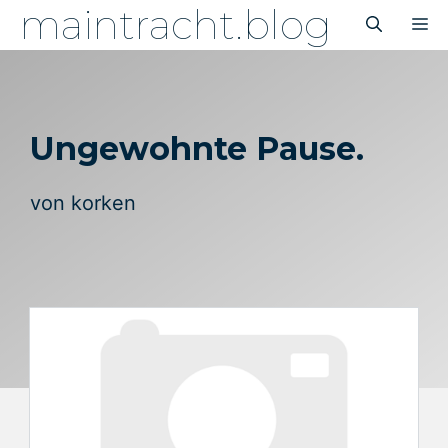
maintracht.blog
Zum
M
Inhalt
springen
Ungewohnte Pause.
von
korken