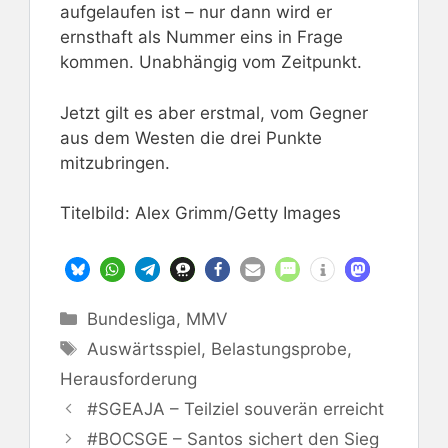
aufgelaufen ist – nur dann wird er
ernsthaft als Nummer eins in Frage
kommen. Unabhängig vom Zeitpunkt.
Jetzt gilt es aber erstmal, vom Gegner
aus dem Westen die drei Punkte
mitzubringen.
Titelbild: Alex Grimm/Getty Images
Kategorien
Bundesliga
,
MMV
Schlagwörter
Auswärtsspiel
,
Belastungsprobe
,
Herausforderung
#SGEAJA – Teilziel souverän erreicht
#BOCSGE – Santos sichert den Sieg