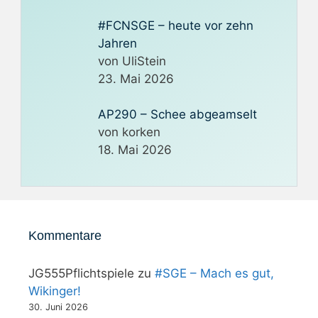
#FCNSGE – heute vor zehn
Jahren
von UliStein
23. Mai 2026
AP290 – Schee abgeamselt
von korken
18. Mai 2026
Kommentare
JG555Pflichtspiele
zu
#SGE – Mach es gut,
Wikinger!
30. Juni 2026