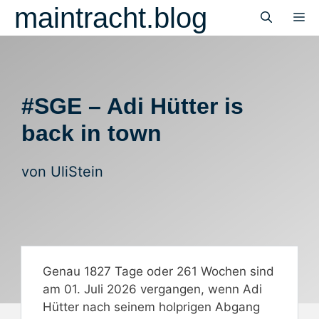
Zum
maintracht.blog
M
Inhalt
springen
#SGE – Adi Hütter is
back in town
von
UliStein
Genau 1827 Tage oder 261 Wochen sind
am 01. Juli 2026 vergangen, wenn Adi
Hütter nach seinem holprigen Abgang