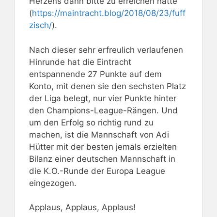
Herzens dann bitte zu erreichen hätte
(
https://maintracht.blog/2018/08/23/fuff
zisch/
).
Nach dieser sehr erfreulich verlaufenen
Hinrunde hat die Eintracht
entspannende 27 Punkte auf dem
Konto, mit denen sie den sechsten Platz
der Liga belegt, nur vier Punkte hinter
den Champions-League-Rängen. Und
um den Erfolg so richtig rund zu
machen, ist die Mannschaft von Adi
Hütter mit der besten jemals erzielten
Bilanz einer deutschen Mannschaft in
die K.O.-Runde der Europa League
eingezogen.
Applaus, Applaus, Applaus!