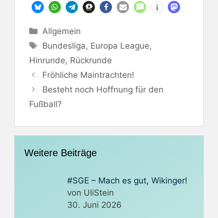
Kategorien
Allgemein
Schlagwörter
Bundesliga
,
Europa League
,
Hinrunde
,
Rückrunde
Fröhliche Maintrachten!
Besteht noch Hoffnung für den
Fußball?
Weitere Beiträge
#SGE – Mach es gut, Wikinger!
von UliStein
30. Juni 2026