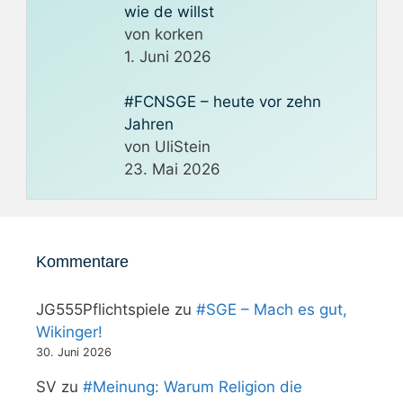
wie de willst
von korken
1. Juni 2026
#FCNSGE – heute vor zehn
Jahren
von UliStein
23. Mai 2026
Kommentare
JG555Pflichtspiele
zu
#SGE – Mach es gut,
Wikinger!
30. Juni 2026
SV
zu
#Meinung: Warum Religion die