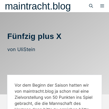
Zum
maintracht.blog
M
Inhalt
springen
Fünfzig plus X
von
UliStein
Vor dem Beginn der Saison hatten wir
von maintracht.blog ja schon mal eine
Zielvorstellung von 50 Punkten ins Spiel
gebracht, die die Mannschaft des