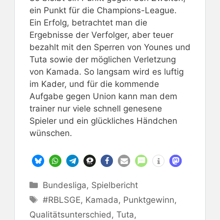
ein Punkt für die Champions-League.
Ein Erfolg, betrachtet man die
Ergebnisse der Verfolger, aber teuer
bezahlt mit den Sperren von Younes und
Tuta sowie der möglichen Verletzung
von Kamada. So langsam wird es luftig
im Kader, und für die kommende
Aufgabe gegen Union kann man dem
trainer nur viele schnell genesene
Spieler und ein glückliches Händchen
wünschen.
Kategorien
Bundesliga
,
Spielbericht
Schlagwörter
#RBLSGE
,
Kamada
,
Punktgewinn
,
Qualitätsunterschied
,
Tuta
,