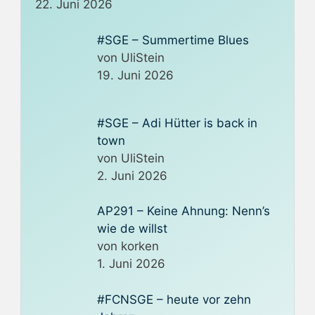
22. Juni 2026
#SGE – Summertime Blues
von UliStein
19. Juni 2026
#SGE – Adi Hütter is back in
town
von UliStein
2. Juni 2026
AP291 – Keine Ahnung: Nenn’s
wie de willst
von korken
1. Juni 2026
#FCNSGE – heute vor zehn