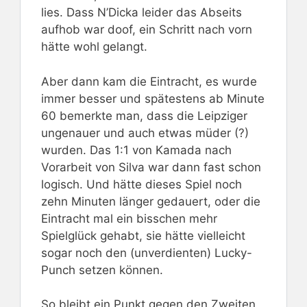
lies. Dass N’Dicka leider das Abseits
aufhob war doof, ein Schritt nach vorn
hätte wohl gelangt.
Aber dann kam die Eintracht, es wurde
immer besser und spätestens ab Minute
60 bemerkte man, dass die Leipziger
ungenauer und auch etwas müder (?)
wurden. Das 1:1 von Kamada nach
Vorarbeit von Silva war dann fast schon
logisch. Und hätte dieses Spiel noch
zehn Minuten länger gedauert, oder die
Eintracht mal ein bisschen mehr
Spielglück gehabt, sie hätte vielleicht
sogar noch den (unverdienten) Lucky-
Punch setzen können.
So bleibt ein Punkt gegen den Zweiten,