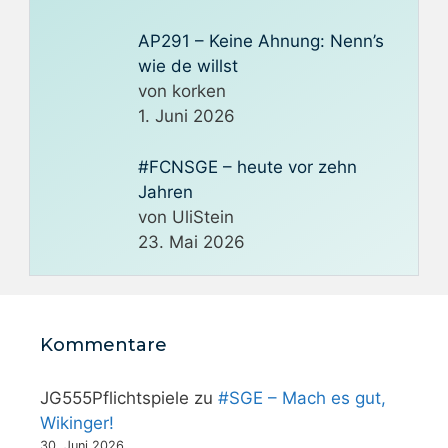
AP291 – Keine Ahnung: Nenn’s
wie de willst
von korken
1. Juni 2026
#FCNSGE – heute vor zehn
Jahren
von UliStein
23. Mai 2026
Kommentare
JG555Pflichtspiele
zu
#SGE – Mach es gut,
Wikinger!
30. Juni 2026