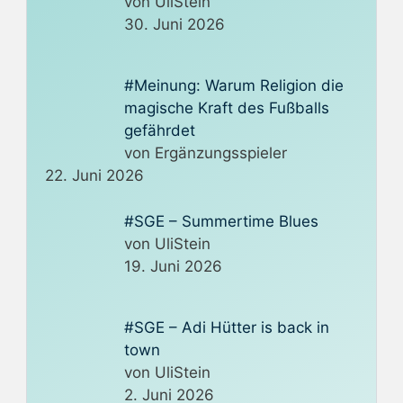
von UliStein
30. Juni 2026
#Meinung: Warum Religion die
magische Kraft des Fußballs
gefährdet
von Ergänzungsspieler
22. Juni 2026
#SGE – Summertime Blues
von UliStein
19. Juni 2026
#SGE – Adi Hütter is back in
town
von UliStein
2. Juni 2026