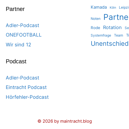
Kamada
Leipz
Partner
Köln
Partne
Noten
Adler-Podcast
Rotation
Rode
Se
ONEFOOTBALL
T
Team
Systemfrage
Unentschie
Wir sind 12
Podcast
Adler-Podcast
Eintracht Podcast
Hörfehler-Podcast
© 2026 by maintracht.blog