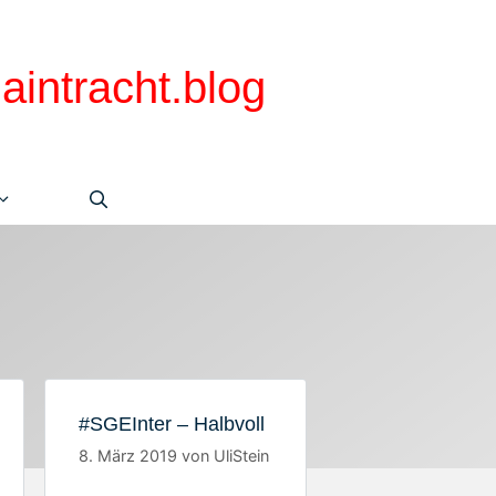
aintracht.blog
#SGEInter – Halbvoll
8. März 2019
von
UliStein