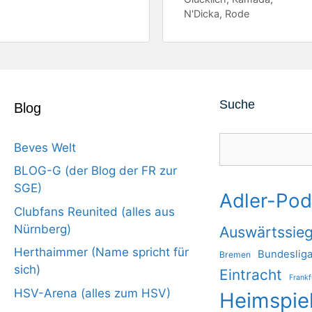
N'Dicka
,
Rode
Suche
Blog
Suchen
Beves Welt
BLOG-G (der Blog der FR zur
SGE)
Adler-Pod
Clubfans Reunited (alles aus
Nürnberg)
Auswärtssie
Herthaimmer (Name spricht für
Bundeslig
Bremen
sich)
Eintracht
Frankf
HSV-Arena (alles zum HSV)
Heimspie