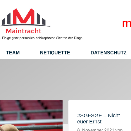
m
TEAM
NETIQUETTE
DATENSCHUTZ
#SGFSGE – Nicht
euer Ernst
8. November 2021
von