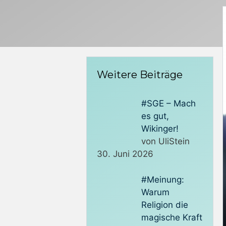
Weitere Beiträge
#SGE – Mach
es gut,
Wikinger!
von UliStein
30. Juni 2026
#Meinung:
Warum
Religion die
magische Kraft