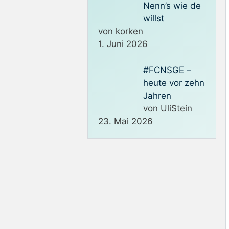
Nenn’s wie de
willst
von korken
1. Juni 2026
#FCNSGE –
heute vor zehn
Jahren
von UliStein
23. Mai 2026