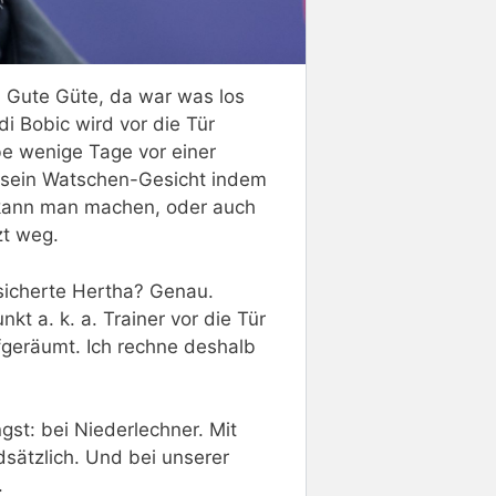
 Gute Güte, da war was los
i Bobic wird vor die Tür
e wenige Tage vor einer
i sein Watschen-Gesicht indem
, kann man machen, oder auch
zt weg.
nsicherte Hertha? Genau.
kt a. k. a. Trainer vor die Tür
fgeräumt. Ich rechne deshalb
gst: bei Niederlechner. Mit
sätzlich. Und bei unserer
.