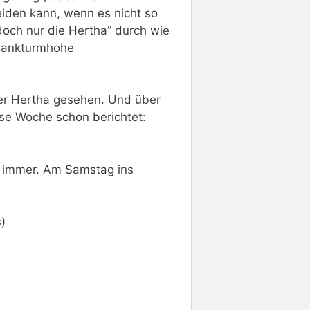
heiden kann, wenn es nicht so
 doch nur die Hertha” durch wie
(Bankturmhohe
der Hertha gesehen. Und über
se Woche schon berichtet:
 immer. Am Samstag ins
)