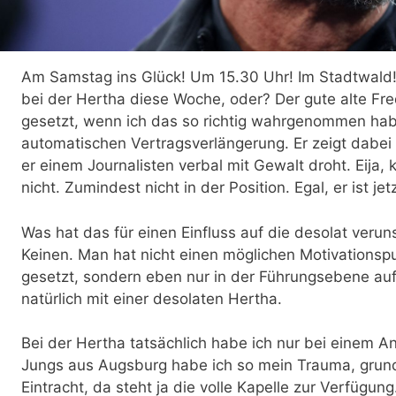
Am Samstag ins Glück! Um 15.30 Uhr! Im Stadtwald!
bei der Hertha diese Woche, oder? Der gute alte Fred
gesetzt, wenn ich das so richtig wahrgenommen hab
automatischen Vertragsverlängerung. Er zeigt dabe
er einem Journalisten verbal mit Gewalt droht. Eija
nicht. Zumindest nicht in der Position. Egal, er ist jet
Was hat das für einen Einfluss auf die desolat veru
Keinen. Man hat nicht einen möglichen Motivationspun
gesetzt, sondern eben nur in der Führungsebene au
natürlich mit einer desolaten Hertha.
Bei der Hertha tatsächlich habe ich nur bei einem An
Jungs aus Augsburg habe ich so mein Trauma, grund
Eintracht, da steht ja die volle Kapelle zur Verfügung