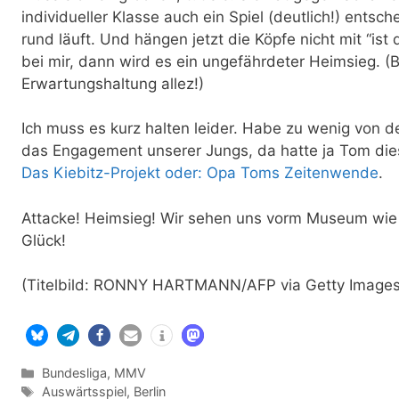
individueller Klasse auch ein Spiel (deutlich!) entsc
rund läuft. Und hängen jetzt die Köpfe nicht mit “ist
bei mir, dann wird es ein ungefährdeter Heimsieg. 
Erwartungshaltung allez!)
Ich muss es kurz halten leider. Habe zu wenig von 
das Engagement unserer Jungs, da hatte ja Tom die
Das Kiebitz-Projekt oder: Opa Toms Zeitenwende
.
Attacke! Heimsieg! Wir sehen uns vorm Museum wie
Glück!
(Titelbild: RONNY HARTMANN/AFP via Getty Images
Kategorien
Bundesliga
,
MMV
Schlagwörter
Auswärtsspiel
,
Berlin