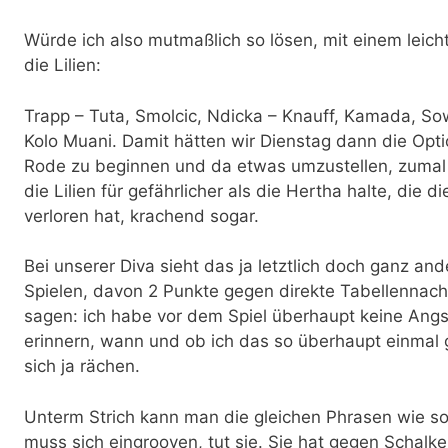
Würde ich also mutmaßlich so lösen, mit einem leich
die Lilien:
Trapp – Tuta, Smolcic, Ndicka – Knauff, Kamada, So
Kolo Muani. Damit hätten wir Dienstag dann die Opti
Rode zu beginnen und da etwas umzustellen, zumal ic
die Lilien für gefährlicher als die Hertha halte, die di
verloren hat, krachend sogar.
Bei unserer Diva sieht das ja letztlich doch ganz an
Spielen, davon 2 Punkte gegen direkte Tabellennach
sagen: ich habe vor dem Spiel überhaupt keine Angs
erinnern, wann und ob ich das so überhaupt einmal 
sich ja rächen.
Unterm Strich kann man die gleichen Phrasen wie so
muss sich eingrooven, tut sie. Sie hat gegen Schalk