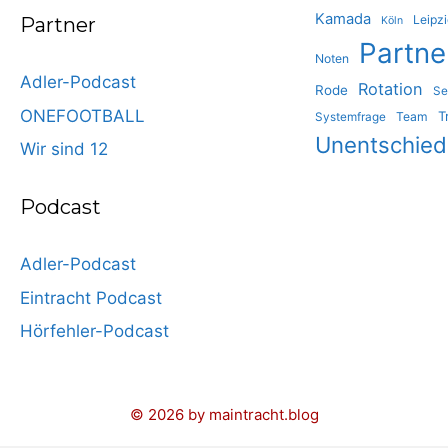
Kamada
Leipz
Partner
Köln
Partne
Noten
Adler-Podcast
Rotation
Rode
Se
ONEFOOTBALL
T
Team
Systemfrage
Unentschie
Wir sind 12
Podcast
Adler-Podcast
Eintracht Podcast
Hörfehler-Podcast
© 2026 by maintracht.blog