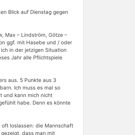
ten Blick auf Dienstag gegen
w, Max – Lindström, Götze –
on ggf. mit Hasebe und / oder
h in der jetzigen Situation
eses Jahr alle Pflichtspiele
ders aus. 5 Punkte aus 3
barn. Ich muss es mal so
t und kann mich nicht
gefühlt habe. Denn es könnte
 oft loslassen: die Mannschaft
e gezeigt, dass man mit