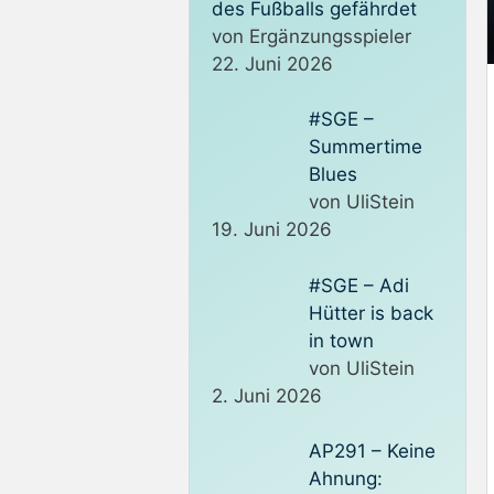
des Fußballs gefährdet
von Ergänzungsspieler
22. Juni 2026
#SGE –
Summertime
Blues
von UliStein
19. Juni 2026
#SGE – Adi
Hütter is back
in town
von UliStein
2. Juni 2026
AP291 – Keine
Ahnung: