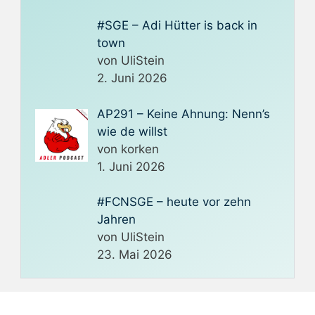
#SGE – Adi Hütter is back in
town
von UliStein
2. Juni 2026
AP291 – Keine Ahnung: Nenn’s
wie de willst
von korken
1. Juni 2026
#FCNSGE – heute vor zehn
Jahren
von UliStein
23. Mai 2026