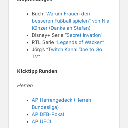
Buch “
Warum Frauen den
besseren Fußball spielen” von Nia
Künzer (Danke an Stefan)
Disney+ Serie “
Secret Invation
“
RTL Serie “
Legends of Wacken
“
Jörg’s “
Twitch Kanal “Joe to Go
TV
“
Kicktipp Runden
Herren
AP Herrengedeck (Herren
Bundesliga)
AP DFB-Pokal
AP UECL