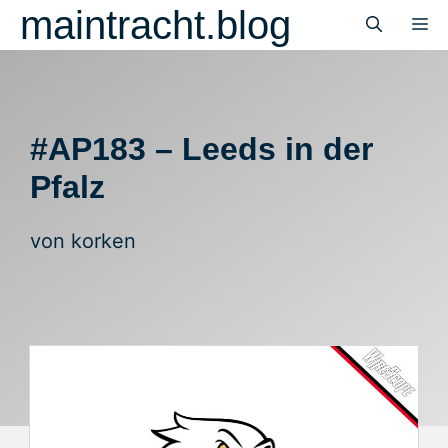
Zum
maintracht.blog
M
Inhalt
springen
#AP183 – Leeds in der
Pfalz
von
korken