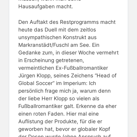
Hausaufgaben macht.
Den Auftakt des Restprogramms macht
heute das Duell mit dem zeitlos
unsympathischen Konstrukt aus
Markranstädt/Fuschl am See. Ein
Gedanke zum, in dieser Woche vermehrt
in Erscheinung getretenen,
vermeintlichen Ex-Fußballromantiker
Jürgen Klopp, seines Zeichens “Head of
Global Soccer” im Imperium: Ich
persönlich frage mich ja, warum denn
der liebe Herr Klopp so vielen als
Fußballromantiker galt. Erkenne da eher
einen roten Faden. Hier mal eine
Auflistung der Produkte, für die er
geworben hat, bevor er globaler Kopf
der Dosen wurde (ohne Anspruch auf