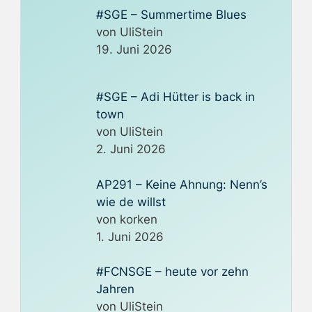
#SGE – Summertime Blues
von UliStein
19. Juni 2026
#SGE – Adi Hütter is back in
town
von UliStein
2. Juni 2026
AP291 – Keine Ahnung: Nenn’s
wie de willst
von korken
1. Juni 2026
#FCNSGE – heute vor zehn
Jahren
von UliStein