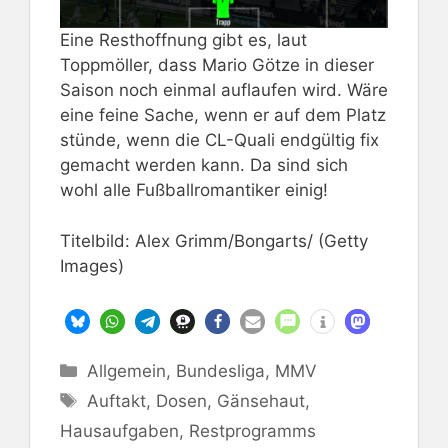
Eine Resthoffnung gibt es, laut
Toppmöller, dass Mario Götze in dieser
Saison noch einmal auflaufen wird. Wäre
eine feine Sache, wenn er auf dem Platz
stünde, wenn die CL-Quali endgültig fix
gemacht werden kann. Da sind sich
wohl alle Fußballromantiker einig!
Titelbild: Alex Grimm/Bongarts/ (Getty
Images)
Kategorien
Allgemein
,
Bundesliga
,
MMV
Schlagwörter
Auftakt
,
Dosen
,
Gänsehaut
,
Hausaufgaben
,
Restprogramms