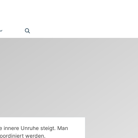
e innere Unruhe steigt. Man
oordiniert werden.