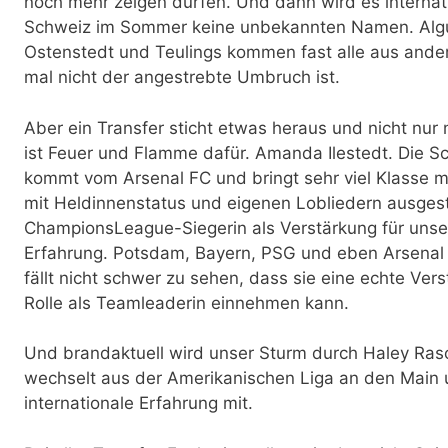
noch mehr zeigen dürfen. Und dann wird es internat
Schweiz im Sommer keine unbekannten Namen. Alguaci
Ostenstedt und Teulings kommen fast alle aus ande
mal nicht der angestrebte Umbruch ist.
Aber ein Transfer sticht etwas heraus und nicht nur
ist Feuer und Flamme dafür. Amanda Ilestedt. Die S
kommt vom Arsenal FC und bringt sehr viel Klasse mi
mit Heldinnenstatus und eigenen Lobliedern ausges
ChampionsLeague-Siegerin als Verstärkung für unse
Erfahrung. Potsdam, Bayern, PSG und eben Arsenal s
fällt nicht schwer zu sehen, dass sie eine echte Ver
Rolle als Teamleaderin einnehmen kann.
Und brandaktuell wird unser Sturm durch Haley Raso 
wechselt aus der Amerikanischen Liga an den Main u
internationale Erfahrung mit.