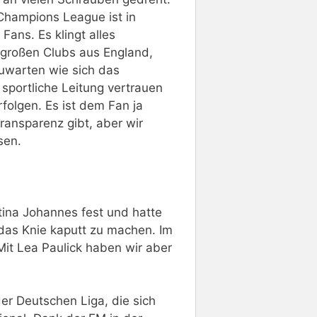
Champions League ist in
ans. Es klingt alles
 großen Clubs aus England,
uwarten wie sich das
 sportliche Leitung vertrauen
folgen. Es ist dem Fan ja
ransparenz gibt, aber wir
sen.
tina Johannes fest und hatte
 das Knie kaputt zu machen. Im
 Mit Lea Paulick haben wir aber
r Deutschen Liga, die sich