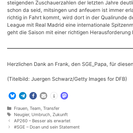
steigenden Zuschauerzahlen der letzten Jahre deutl
schon da seid, mitsingen und anfeuern ist immer erl
richtig in Fahrt kommt, wird dort in der Qualirund
League mit Real Madrid eine internationale Spitze
geht die Saison mit einer richtigen Herausforderung 
Herzlichen Dank an Frank, den SGE_Papa, für diesen
(Titelbild: Juergen Schwarz/Getty Images for DFB)
Kategorien
Frauen
,
Team
,
Transfer
Schlagwörter
Neugier
,
Umbruch
,
Zukunft
AP260 – Besser als erwartet
#SGE – Doan und sein Statement