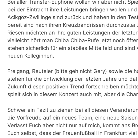
Bei aller Transfer-Euphorie wollen wir aber nicht Spi
bei der Eintracht ihre Leistungen bringen wollen un
Acikgöz-Zwillinge sind zurück und haben in den Test
bereit sind nach ihren Kreuzbandrissen durchzustar
Riesen möchten an ihre guten Leistungen der letzt
vielleicht hört man Chiba Chiba-Rufe jetzt noch öft
stehen sicherlich für ein stabiles Mittelfeld und sind 
neuen Kolleginnen.
Freigang, Reuteler (bitte geh nicht Gery) sowie die 
stehen für die Entwicklung der letzten Jahre und dafü
Zukunft diesen positiven Trend fortschreiben möchte.
spielt sich in diesem Konzert auch mit, aber die Cha
Schwer ein Fazit zu ziehen bei all diesen Veränderu
die Vorfreude auf ein neues Team, eine neue Saison 
Verlasst Euch aber nicht nur auf mich, kommt ans 
Euch selbst, dass der Frauenfußball in Frankfurt viel