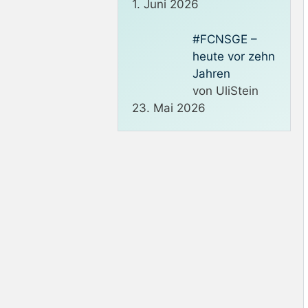
1. Juni 2026
#FCNSGE –
heute vor zehn
Jahren
von UliStein
23. Mai 2026