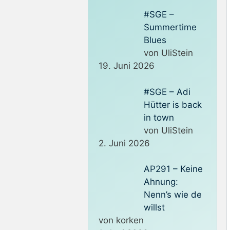
#SGE –
Summertime
Blues
von UliStein
19. Juni 2026
#SGE – Adi
Hütter is back
in town
von UliStein
2. Juni 2026
AP291 – Keine
Ahnung:
Nenn’s wie de
willst
von korken