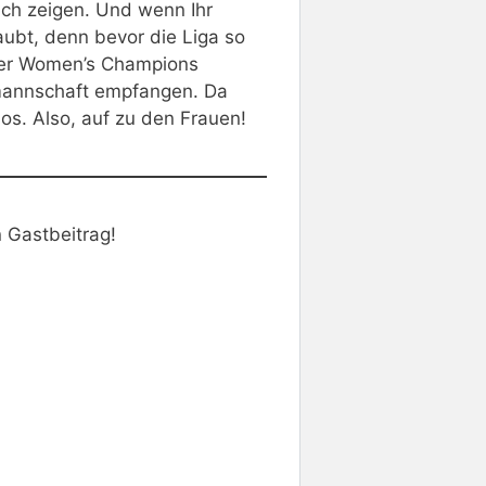
ich zeigen. Und wenn Ihr
aubt, denn bevor die Liga so
e der Women’s Champions
nmannschaft empfangen. Da
los. Also, auf zu den Frauen!
 Gastbeitrag!