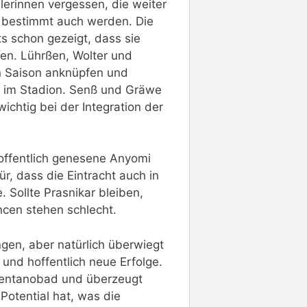
elerinnen vergessen, die weiter
d bestimmt auch werden. Die
s schon gezeigt, dass sie
ten. Lührßen, Wolter und
en Saison anknüpfen und
er im Stadion. Senß und Gräwe
wichtig bei der Integration der
hoffentlich genesene Anyomi
r, dass die Eintracht auch in
 Sollte Prasnikar bleiben,
ncen stehen schlecht.
ngen, aber natürlich überwiegt
und hoffentlich neue Erfolge.
Brentanobad und überzeugt
 Potential hat, was die