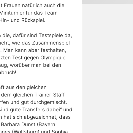
t Frauen natürlich auch die
Miniturnier für das Team
Hin- und Rückspiel.
 die, dafür sind Testspiele da,
sieht, wie das Zusammenspiel
. Man kann aber festhalten,
etzten Test gegen Olympique
nug, worüber man bei den
mbruch!
ft aus den gleichen
 dem gleichen Trainer-Staff
orfen und gut durchgemischt.
ind gute Transfers dabei“ und
h hat sich abgezeichnet, dass
 Barbara Dunst (Bayern
annes (Wolfsburg) und Sophia