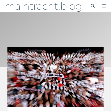
maintracht.blog
Zum
M
Inhalt
springen