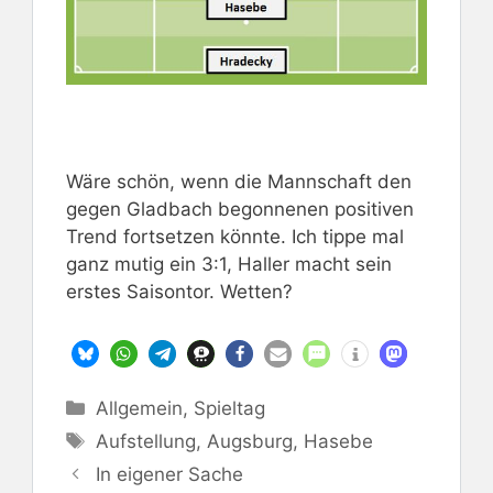
Wäre schön, wenn die Mannschaft den
gegen Gladbach begonnenen positiven
Trend fortsetzen könnte. Ich tippe mal
ganz mutig ein 3:1, Haller macht sein
erstes Saisontor. Wetten?
Kategorien
Allgemein
,
Spieltag
Schlagwörter
Aufstellung
,
Augsburg
,
Hasebe
In eigener Sache