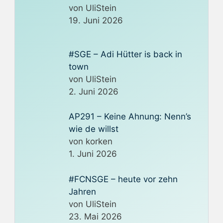
von UliStein
19. Juni 2026
#SGE – Adi Hütter is back in
town
von UliStein
2. Juni 2026
AP291 – Keine Ahnung: Nenn’s
wie de willst
von korken
1. Juni 2026
#FCNSGE – heute vor zehn
Jahren
von UliStein
23. Mai 2026