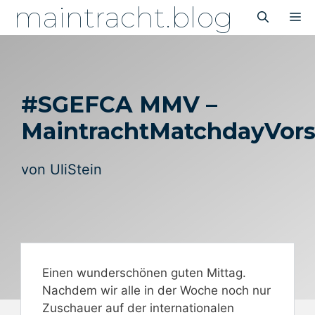
maintracht.blog
Zum
M
Inhalt
springen
#SGEFCA MMV –
MaintrachtMatchdayVor
von
UliStein
Einen wunderschönen guten Mittag.
Nachdem wir alle in der Woche noch nur
Zuschauer auf der internationalen