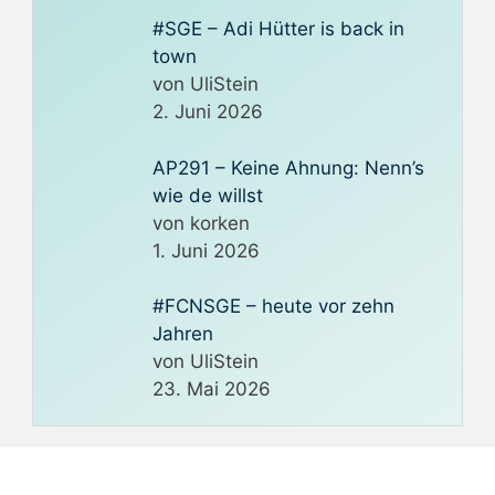
#SGE – Adi Hütter is back in
town
von UliStein
2. Juni 2026
AP291 – Keine Ahnung: Nenn’s
wie de willst
von korken
1. Juni 2026
#FCNSGE – heute vor zehn
Jahren
von UliStein
23. Mai 2026