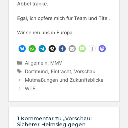
Abbel tränke.
Egal, ich opfere mich für Team und Titel.
Wir sehen uns in Europa.
Kategorien
Allgemein
,
MMV
Schlagwörter
Dortmund
,
Eintracht
,
Vorschau
Mutmaßungen und Zukunftsblicke
WTF.
1 Kommentar zu „Vorschau:
Sicherer Heimsieg gegen