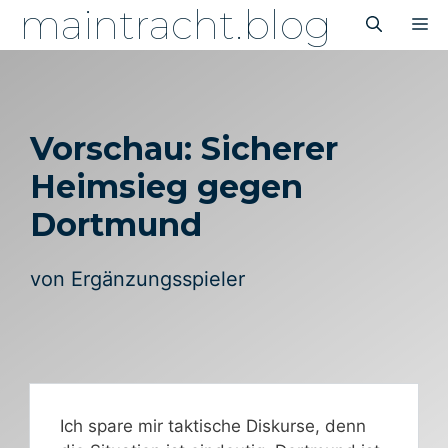
maintracht.blog
Zum
M
Inhalt
springen
Vorschau: Sicherer
Heimsieg gegen
Dortmund
von
Ergänzungsspieler
Ich spare mir taktische Diskurse, denn