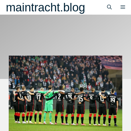
Zum
maintracht.blog
M
Inhalt
springen