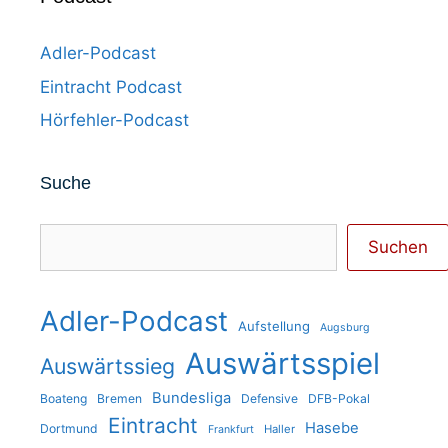
Adler-Podcast
Eintracht Podcast
Hörfehler-Podcast
Suche
Suchen
Suchen
Adler-Podcast
Aufstellung
Augsburg
Auswärtsspiel
Auswärtssieg
Bundesliga
Boateng
Bremen
Defensive
DFB-Pokal
Eintracht
Hasebe
Dortmund
Haller
Frankfurt