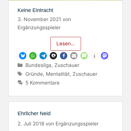
Keine Eintracht
3. November 2021
von
Ergänzungsspieler
Lesen…
Kategorien
Bundesliga
,
Zuschauer
Schlagwörter
Gründe
,
Mentalität
,
Zuschauer
5 Kommentare
Ehrlicher Neid
2. Juli 2018
von
Ergänzungsspieler