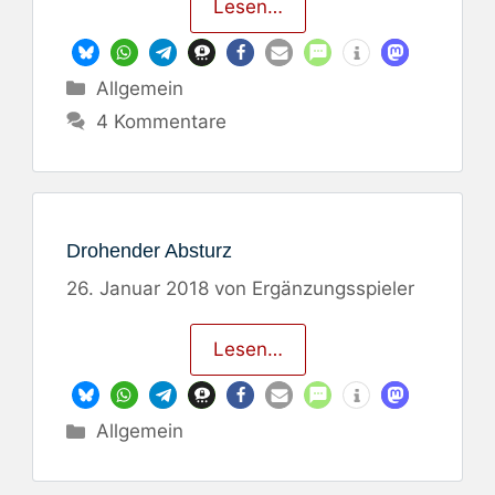
Lesen…
Kategorien
Allgemein
4 Kommentare
Drohender Absturz
26. Januar 2018
von
Ergänzungsspieler
Lesen…
Kategorien
Allgemein