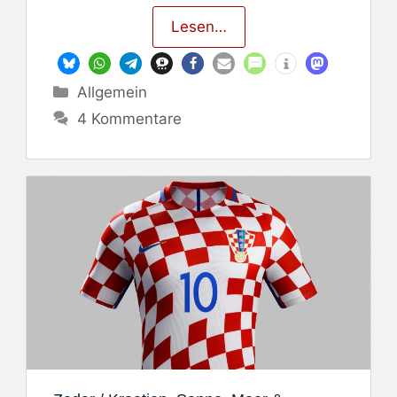
Lesen…
Kategorien
Allgemein
4 Kommentare