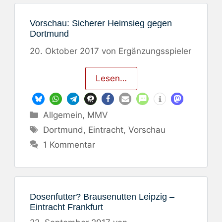
Vorschau: Sicherer Heimsieg gegen
Dortmund
20. Oktober 2017
von
Ergänzungsspieler
Lesen…
Kategorien
Allgemein
,
MMV
Schlagwörter
Dortmund
,
Eintracht
,
Vorschau
1 Kommentar
Dosenfutter? Brausenutten Leipzig –
Eintracht Frankfurt