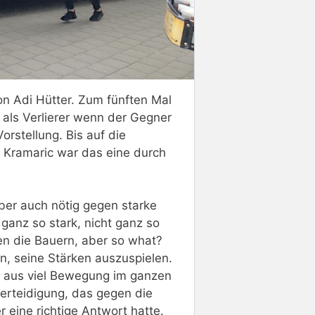
on Adi Hütter. Zum fünften Mal
 als Verlierer wenn der Gegner
orstellung. Bis auf die
 Kramaric war das eine durch
ber auch nötig gegen starke
 ganz so stark, nicht ganz so
en die Bauern, aber so what?
, seine Stärken auszuspielen.
ix aus viel Bewegung im ganzen
erteidigung, das gegen die
 eine richtige Antwort hatte.