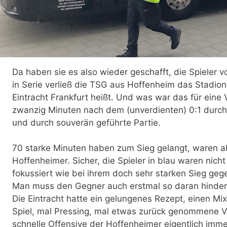
Da haben sie es also wieder geschafft, die Spieler v
in Serie verließ die TSG aus Hoffenheim das Stadion
Eintracht Frankfurt heißt. Und was war das für eine V
zwanzig Minuten nach dem (unverdienten) 0:1 durch
und durch souverän geführte Partie.
70 starke Minuten haben zum Sieg gelangt, waren a
Hoffenheimer. Sicher, die Spieler in blau waren nicht
fokussiert wie bei ihrem doch sehr starken Sieg geg
Man muss den Gegner auch erstmal so daran hindern
Die Eintracht hatte ein gelungenes Rezept, einen M
Spiel, mal Pressing, mal etwas zurück genommene V
schnelle Offensive der Hoffenheimer eigentlich immer