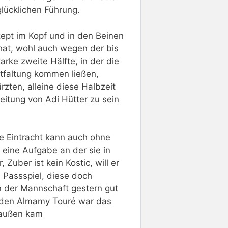
lücklichen Führung.
ept im Kopf und in den Beinen
hat, wohl auch wegen der bis
arke zweite Hälfte, in der die
ntfaltung kommen ließen,
rzten, alleine diese Halbzeit
eitung von Adi Hütter zu sein
ie Eintracht kann auch ohne
 eine Aufgabe an der sie in
Zuber ist kein Kostic, will er
m Passspiel, diese doch
 der Mannschaft gestern gut
nden Almamy Touré war das
 außen kam