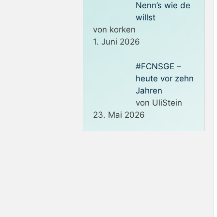
Nenn’s wie de
willst
von korken
1. Juni 2026
#FCNSGE –
heute vor zehn
Jahren
von UliStein
23. Mai 2026