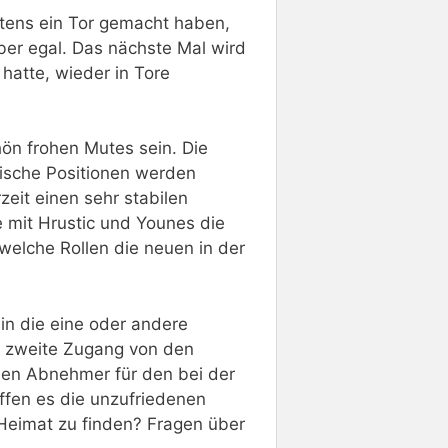
stens ein Tor gemacht haben,
ber egal. Das nächste Mal wird
hatte, wieder in Tore
hön frohen Mutes sein. Die
lgische Positionen werden
eit einen sehr stabilen
e mit Hrustic und Younes die
welche Rollen die neuen in der
 in die eine oder andere
e zweite Zugang von den
nen Abnehmer für den bei der
ffen es die unzufriedenen
Heimat zu finden? Fragen über