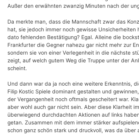
Außer den erwähnten zwanzig Minuten nach der ung
Da merkte man, dass die Mannschaft zwar das Konz
hat, sie jedoch immer noch gewisse Unsicherheiten 
dato fehlenden Bestätigung? Egal. Alleine die bockst
Frankfurter die Gegner nahezu gar nicht mehr zur E
sondern sie von einer Verlegenheit in die nächste stü
zeigt, auf welch gutem Weg die Truppe unter der Anl
scheint.
Und dann war da ja noch eine weitere Erkenntnis, d
Filip Kostic Spiele dominant gestalten und gewinnen,
der Vergangenheit noch oftmals gescheitert war. Klar, 
aber wohl auch gar nicht sein. Aber diese Klarheit i
überwiegend durchdachten Aktionen auf links haben
getan. Zusammen mit dem immer stärker aufspiele
schon ganz schön stark und druckvoll, was da über