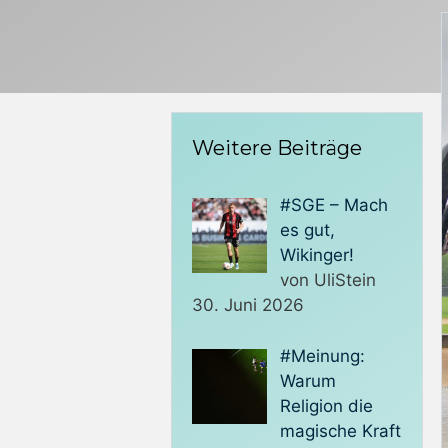
Weitere Beiträge
#SGE – Mach
es gut,
Wikinger!
von UliStein
30. Juni 2026
#Meinung:
Warum
Religion die
magische Kraft