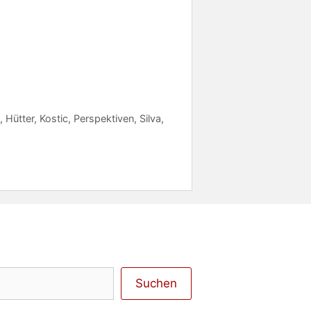
c
,
Hütter
,
Kostic
,
Perspektiven
,
Silva
,
Suchen