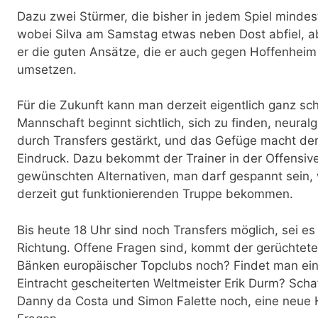
Dazu zwei Stürmer, die bisher in jedem Spiel minde
wobei Silva am Samstag etwas neben Dost abfiel, a
er die guten Ansätze, die er auch gegen Hoffenheim 
umsetzen.
Für die Zukunft kann man derzeit eigentlich ganz sc
Mannschaft beginnt sichtlich, sich zu finden, neura
durch Transfers gestärkt, und das Gefüge macht derz
Eindruck. Dazu bekommt der Trainer in der Offensiv
gewünschten Alternativen, man darf gespannt sein, 
derzeit gut funktionierenden Truppe bekommen.
Bis heute 18 Uhr sind noch Transfers möglich, sei es
Richtung. Offene Fragen sind, kommt der gerüchtet
Bänken europäischer Topclubs noch? Findet man ei
Eintracht gescheiterten Weltmeister Erik Durm? Scha
Danny da Costa und Simon Falette noch, eine neue 