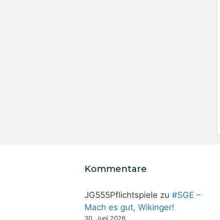
Kommentare
JG555Pflichtspiele
zu
#SGE –
Mach es gut, Wikinger!
30. Juni 2026