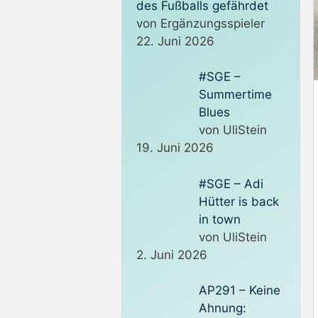
des Fußballs gefährdet
von Ergänzungsspieler
22. Juni 2026
#SGE –
Summertime
Blues
von UliStein
19. Juni 2026
#SGE – Adi
Hütter is back
in town
von UliStein
2. Juni 2026
AP291 – Keine
Ahnung: