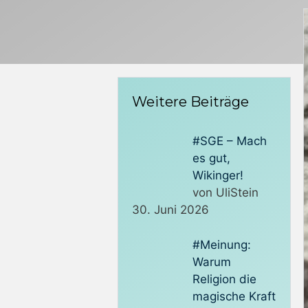
Weitere Beiträge
#SGE – Mach
es gut,
Wikinger!
von UliStein
30. Juni 2026
#Meinung:
Warum
Religion die
magische Kraft