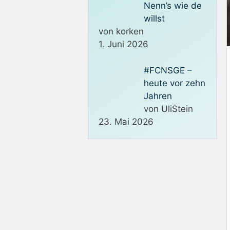
Nenn’s wie de
willst
von korken
1. Juni 2026
#FCNSGE –
heute vor zehn
Jahren
von UliStein
23. Mai 2026