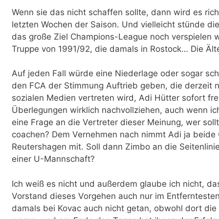
Wenn sie das nicht schaffen sollte, dann wird es ric
letzten Wochen der Saison. Und vielleicht stünde d
das große Ziel Champions-League noch verspielen wü
Truppe von 1991/92, die damals in Rostock… Die Ält
Auf jeden Fall würde eine Niederlage oder sogar s
den FCA der Stimmung Auftrieb geben, die derzeit n
sozialen Medien vertreten wird, Adi Hütter sofort fre
Überlegungen wirklich nachvollziehen, auch wenn ich 
eine Frage an die Vertreter dieser Meinung, wer sollt
coachen? Dem Vernehmen nach nimmt Adi ja beide C
Reutershagen mit. Soll dann Zimbo an die Seitenlini
einer U-Mannschaft?
Ich weiß es nicht und außerdem glaube ich nicht, da
Vorstand dieses Vorgehen auch nur im Entfernteste
damals bei Kovac auch nicht getan, obwohl dort di