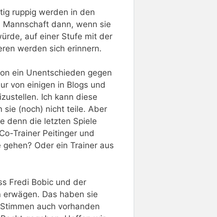
htig ruppig werden in den
ie Mannschaft dann, wenn sie
rde, auf einer Stufe mit der
eren werden sich erinnern.
chon ein Unentschieden gegen
ur von einigen in Blogs und
izustellen. Ich kann diese
sie (noch) nicht teile. Aber
e denn die letzten Spiele
o-Trainer Peitinger und
e gehen? Oder ein Trainer aus
ss Fredi Bobic und der
n erwägen. Das haben sie
e Stimmen auch vorhanden