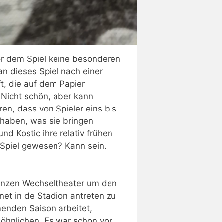
or dem Spiel keine besonderen
 dieses Spiel nach einer
t, die auf dem Papier
? Nicht schön, aber kann
en, dass von Spieler eins bis
 haben, was sie bringen
 Kostic ihre relativ frühen
Spiel gewesen? Kann sein.
ganzen Wechseltheater um den
et in de Stadion antreten zu
enden Saison arbeitet,
öhnlichen. Es war schon vor