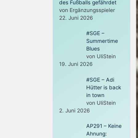
des Fußballs gefährdet
von Ergänzungsspieler
22. Juni 2026
#SGE –
Summertime
Blues
von UliStein
19. Juni 2026
#SGE – Adi
Hütter is back
in town
von UliStein
2. Juni 2026
AP291 – Keine
Ahnung: