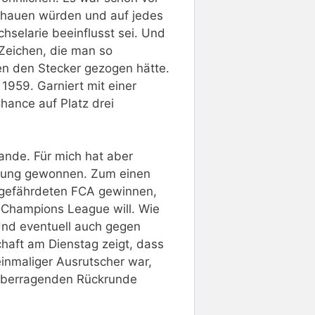
schauen würden und auf jedes
hselarie beeinflusst sei. Und
o Zeichen, die man so
en den Stecker gezogen hätte.
 1959. Garniert mit einer
hance auf Platz drei
ande. Für mich hat aber
eutung gewonnen. Zum einen
sgefährdeten FCA gewinnen,
 Champions League will. Wie
Und eventuell auch gegen
chaft am Dienstag zeigt, dass
einmaliger Ausrutscher war,
n überragenden Rückrunde