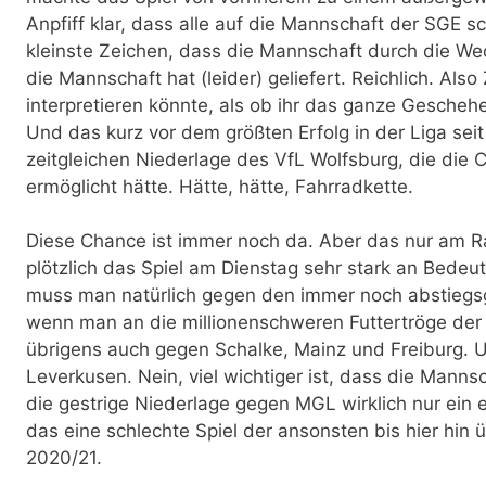
Anpfiff klar, dass alle auf die Mannschaft der SGE 
kleinste Zeichen, dass die Mannschaft durch die Wec
die Mannschaft hat (leider) geliefert. Reichlich. Als
interpretieren könnte, als ob ihr das ganze Gescheh
Und das kurz vor dem größten Erfolg in der Liga seit
zeitgleichen Niederlage des VfL Wolfsburg, die die C
ermöglicht hätte. Hätte, hätte, Fahrradkette.
Diese Chance ist immer noch da. Aber das nur am R
plötzlich das Spiel am Dienstag sehr stark an Bed
muss man natürlich gegen den immer noch abstieg
wenn man an die millionenschweren Futtertröge der
übrigens auch gegen Schalke, Mainz und Freiburg. 
Leverkusen. Nein, viel wichtiger ist, dass die Manns
die gestrige Niederlage gegen MGL wirklich nur ein 
das eine schlechte Spiel der ansonsten bis hier hi
2020/21.