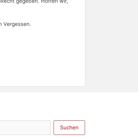
 Recht gegeben. Hoffen wir,
m Vergessen.
Suchen