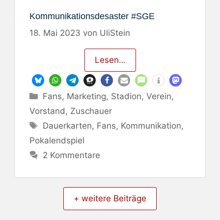
Kommunikationsdesaster #SGE
18. Mai 2023
von
UliStein
Lesen…
Kategorien
Fans
,
Marketing
,
Stadion
,
Verein
,
Vorstand
,
Zuschauer
Schlagwörter
Dauerkarten
,
Fans
,
Kommunikation
,
Pokalendspiel
2 Kommentare
+ weitere Beiträge