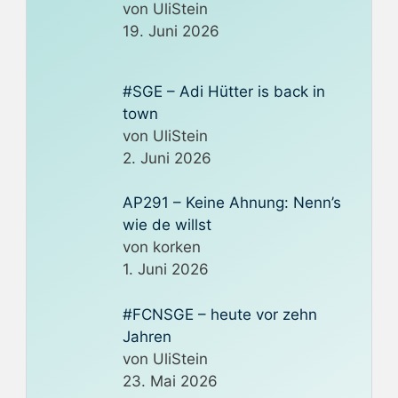
von UliStein
19. Juni 2026
#SGE – Adi Hütter is back in
town
von UliStein
2. Juni 2026
AP291 – Keine Ahnung: Nenn’s
wie de willst
von korken
1. Juni 2026
#FCNSGE – heute vor zehn
Jahren
von UliStein
23. Mai 2026