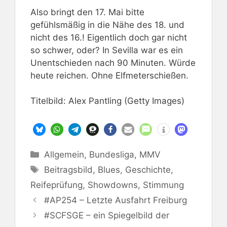
Also bringt den 17. Mai bitte
gefühlsmäßig in die Nähe des 18. und
nicht des 16.! Eigentlich doch gar nicht
so schwer, oder? In Sevilla war es ein
Unentschieden nach 90 Minuten. Würde
heute reichen. Ohne Elfmeterschießen.
Titelbild: Alex Pantling (Getty Images)
Kategorien
Allgemein
,
Bundesliga
,
MMV
Schlagwörter
Beitragsbild
,
Blues
,
Geschichte
,
Reifeprüfung
,
Showdowns
,
Stimmung
#AP254 – Letzte Ausfahrt Freiburg
#SCFSGE – ein Spiegelbild der