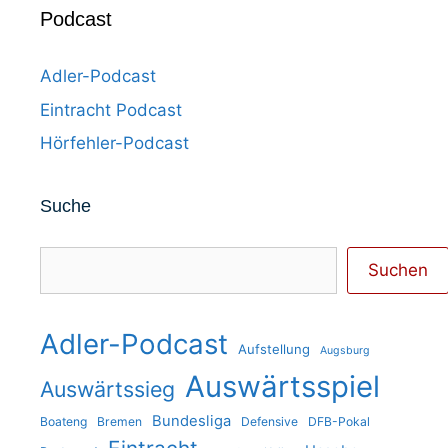
Podcast
Adler-Podcast
Eintracht Podcast
Hörfehler-Podcast
Suche
Suchen
Suchen
Adler-Podcast
Aufstellung
Augsburg
Auswärtsspiel
Auswärtssieg
Bundesliga
Boateng
Bremen
Defensive
DFB-Pokal