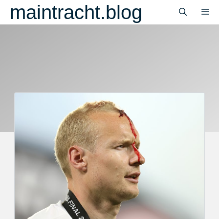
Zum
maintracht.blog
M
Inhalt
springen