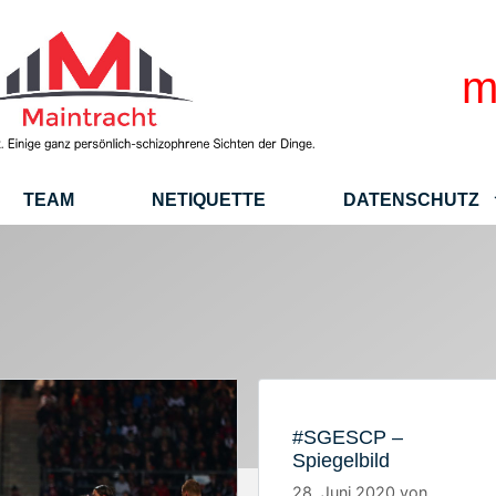
m
TEAM
NETIQUETTE
DATENSCHUTZ
#SGESCP –
Spiegelbild
28. Juni 2020
von