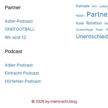
Kamada
Leipz
Partner
Köln
Partne
Noten
Adler-Podcast
Rotation
Rode
Se
ONEFOOTBALL
T
Team
Systemfrage
Unentschie
Wir sind 12
Podcast
Adler-Podcast
Eintracht Podcast
Hörfehler-Podcast
© 2026 by maintracht.blog