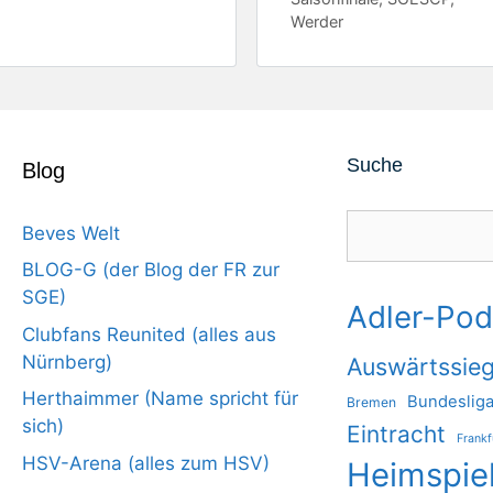
Werder
Suche
Blog
Suchen
Beves Welt
BLOG-G (der Blog der FR zur
SGE)
Adler-Pod
Clubfans Reunited (alles aus
Nürnberg)
Auswärtssie
Herthaimmer (Name spricht für
Bundeslig
Bremen
sich)
Eintracht
Frankf
HSV-Arena (alles zum HSV)
Heimspie