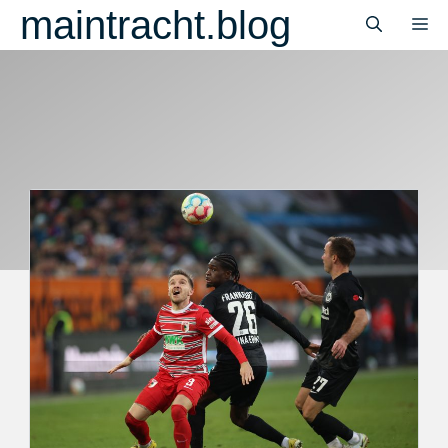
Zum
maintracht.blog
M
Inhalt
springen