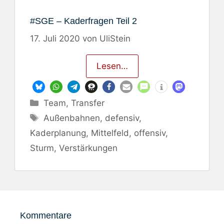
#SGE – Kaderfragen Teil 2
17. Juli 2020
von
UliStein
Lesen…
Kategorien
Team
,
Transfer
Schlagwörter
Außenbahnen
,
defensiv
,
Kaderplanung
,
Mittelfeld
,
offensiv
,
Sturm
,
Verstärkungen
Kommentare