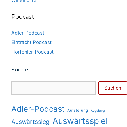
Wir sind 12
Podcast
Adler-Podcast
Eintracht Podcast
Hörfehler-Podcast
Suche
Suchen
Suchen
Adler-Podcast
Aufstellung
Augsburg
Auswärtsspiel
Auswärtssieg