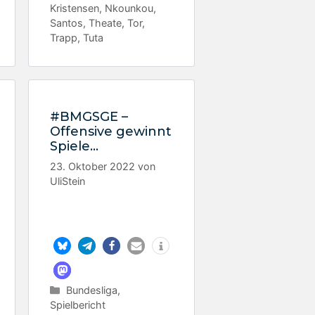
Kristensen
,
Nkounkou
,
Santos
,
Theate
,
Tor
,
Trapp
,
Tuta
#BMGSGE –
Offensive gewinnt
Spiele…
23. Oktober 2022
von
UliStein
Kategorien
Bundesliga
,
Spielbericht